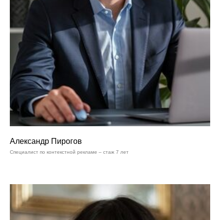
Александр Пирогов
Специалист по контекстной рекламе – стаж 7 лет