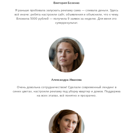
Виктория Бозенко
Я раньше пробовала запускать рекламу сама — сливала деньги. Здесь
всё иначе: ребята настроили сайт, объявления и объяснили, что к чему.
Вложила 5000 рублей — получила 9 заявок за неделю. Для меня это
суперрезультат.
Александра Иванова
Очень довольна сотрудничеством! Сделали современный лендинг в
синих цветах, настроили рекламу под уборку квартир и домов. Поддержка
на всех этапах, всё понятно и прозрачно.