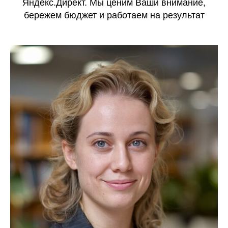
Яндекс.Директ. Мы ценим Ваши внимание,
бережем бюджет и работаем на результат