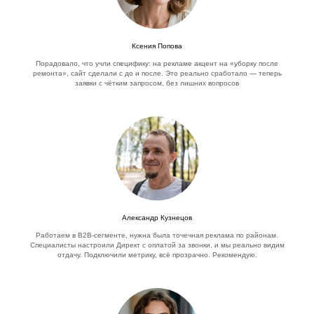
Ксения Попова
Порадовало, что учли специфику: на рекламе акцент на «уборку после
ремонта», сайт сделали с до и после. Это реально сработало — теперь
заявки с чётким запросом, без лишних вопросов
Александр Кузнецов
Работаем в B2B-сегменте, нужна была точечная реклама по районам.
Специалисты настроили Директ с оплатой за звонки, и мы реально видим
отдачу. Подключили метрику, всё прозрачно. Рекомендую.