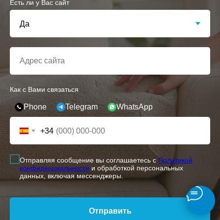
Есть ли у Вас сайт
Как с Вами связаться
Phone
Telegram
WhatsApp
+34
Отправляя сообщение вы соглашаетесь с
Политикой
конфиденциальности
и обработкой персональных
данных, включая мессенджеры.
Отправить