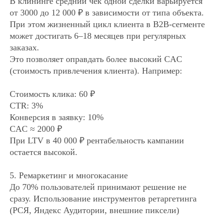
В клининге средний чек одной сделки варьируется
от 3000 до 12 000 ₽ в зависимости от типа объекта.
При этом жизненный цикл клиента в B2B-сегменте
может достигать 6–18 месяцев при регулярных
заказах.
Это позволяет оправдать более высокий CAC
(стоимость привлечения клиента). Например:
Стоимость клика: 60 ₽
CTR: 3%
Конверсия в заявку: 10%
CAC ≈ 2000 ₽
При LTV в 40 000 ₽ рентабельность кампании
остается высокой.
5. Ремаркетинг и многокасание
До 70% пользователей принимают решение не
сразу. Использование инструментов ретаргетинга
(РСЯ, Яндекс Аудитории, внешние пиксели)