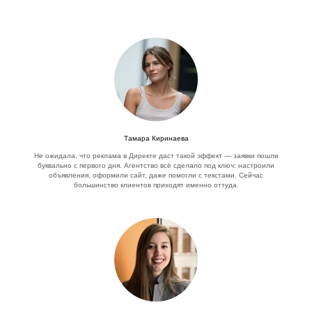
Тамара Киринаева
Не ожидала, что реклама в Директе даст такой эффект — заявки пошли
буквально с первого дня. Агентство всё сделало под ключ: настроили
объявления, оформили сайт, даже помогли с текстами. Сейчас
большинство клиентов приходят именно оттуда.