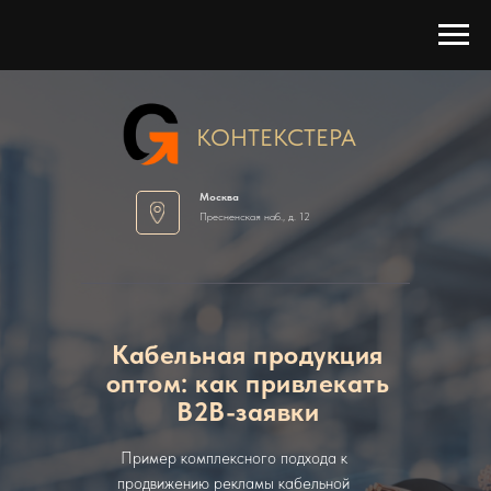
КОНТЕКСТЕРА
Москва
Пресненская наб., д. 12
Кабельная продукция
оптом: как привлекать
B2B-заявки
Пример комплексного подхода к
продвижению рекламы кабельной