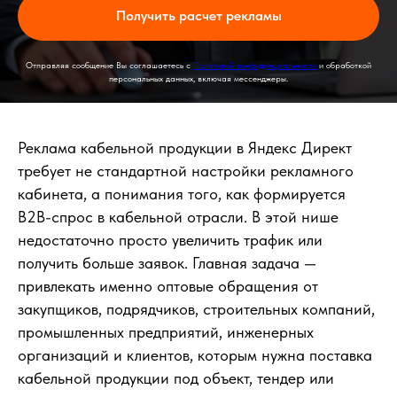
Получить расчет рекламы
Отправляя сообщение Вы соглашаетесь с
Политикой конфиденциальности
и обработкой
персональных данных, включая мессенджеры.
Реклама кабельной продукции в Яндекс Директ
требует не стандартной настройки рекламного
кабинета, а понимания того, как формируется
B2B-спрос в кабельной отрасли. В этой нише
недостаточно просто увеличить трафик или
получить больше заявок. Главная задача —
привлекать именно оптовые обращения от
закупщиков, подрядчиков, строительных компаний,
промышленных предприятий, инженерных
организаций и клиентов, которым нужна поставка
кабельной продукции под объект, тендер или