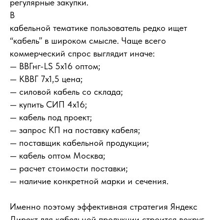
регулярные закупки.
В
кабельной тематике пользователь редко ищет
“кабель” в широком смысле. Чаще всего
коммерческий спрос выглядит иначе:
— ВВГнг-LS 5х16 оптом;
— КВВГ 7х1,5 цена;
— силовой кабель со склада;
— купить СИП 4х16;
— кабель под проект;
— запрос КП на поставку кабеля;
— поставщик кабельной продукции;
— кабель оптом Москва;
— расчет стоимости поставки;
— наличие конкретной марки и сечения.
Именно поэтому эффективная стратегия Яндекс
Директ для кабельной продукции строится вокруг