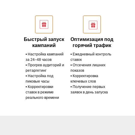
Быстрый запуск
Оптимизация под
кампаний
горячий трафик
• Настройка кампаний
• Ежедневный контроль
за 24–48 часов
ставок
• Прогрев аудиторий и
• Отсечения лишних
ретаргетинг
показов
• Настройка под
• Корректировка
пиковые часы
ключевых слов
• Корректировки
• Получение первых
ставок в режиме
заявок в день запуска
реального времени