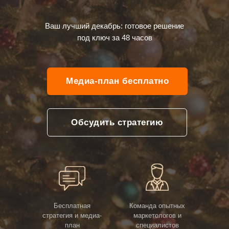
Ваш лучший декабрь: готовое решение
под ключ за 48 часов
Медиа-план бесплатно
Обсудить стратегию
Бесплатная
Команда опытных
стратегия и медиа-
маркетологов и
план
специалистов