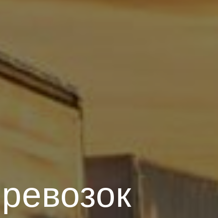
еревозок