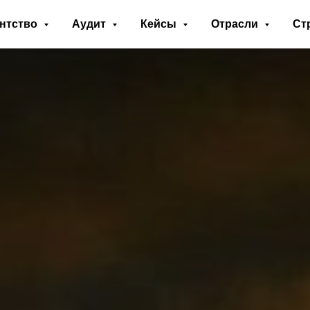
нтство
Аудит
Кейсы
Отрасли
Ст