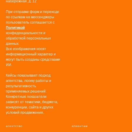
набережная, д. 12
При отправке форм и переходе
по ссылкам на мессенджеры
пользователь соглашается с
Политикой
конфиденциальности и
обработкой персональных
данных.
Все изображения носят
информационный характер и
могут быть созданы средствами
ИИ.
Кейсы показывают подход
агентства, логику работы и
результативность
применяемых решений.
Конкретные показатели
зависят от тематики, бюджета,
конкуренции, сайта и других
условий продвижения.
агентство
клиентам