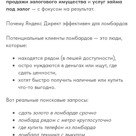
продажи залогового имущества
и
услуг займа
под залог
— с фокусом на результат.
Почему Яндекс Директ эффективен для ломбардов
Потенциальные клиенты ломбардов — это люди,
которые:
находятся рядом (в пешей доступности),
остро нуждаются в деньгах или ищут, где
сдать ценности,
хотят быстро получить наличные или купить
что-то выгодно.
Вот реальные поисковые запросы:
сдать золото в ломбарде срочно
ломбард рядом с метро круглосуточно
где купить телефон из ломбарда
ломбард техника с выкупом