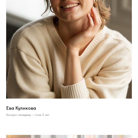
Ева Куликова
Аккаунт менеджер – стаж 5 лет