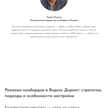
Артём Колчин
Коммерческий директор ломбарда в Казани
До этого пробовали рекламу в соцсетях — эффект слабый. Яндекс Директ дал
хороший поток по кредитам под залог авто. Отлично сработали ключи и тексты:
звонят люди, которые реально готовы приехать. Сейчас 60% заявок — с Директа,
даже пришлось расширить штат оценщиков.
Реклама ломбардов в Яндекс Директ: стратегия,
подходы и особенности настройки
Контекстная реклама — один из самых