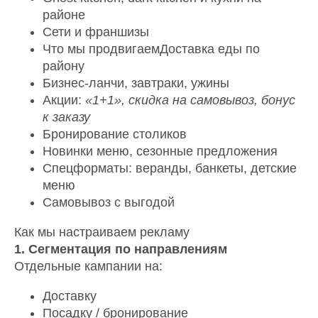
районе
Сети и франшизы
Что мы продвигаемДоставка еды по
району
Бизнес-ланчи, завтраки, ужины
Акции:
«1+1», скидка на самовывоз, бонус
к заказу
Бронирование столиков
Новинки меню, сезонные предложения
Спецформаты: веранды, банкеты, детские
меню
Самовывоз с выгодой
Как мы настраиваем рекламу
1. Сегментация по направлениям
Отдельные кампании на:
Доставку
Посадку / бронирование