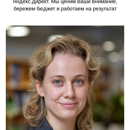
Яндекс.Директ. Мы ценим Ваши внимание,
бережем бюджет и работаем на результат