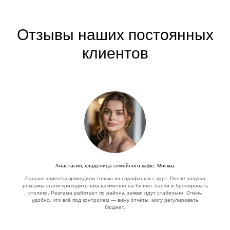
Отзывы наших постоянных
клиентов
Анастасия, владелица семейного кафе, Москва
Раньше клиенты приходили только по сарафану и с карт. После запуска
рекламы стали приходить заказы именно на бизнес-ланчи и бронировать
столики. Реклама работает по району, заявки идут стабильно. Очень
удобно, что всё под контролем — вижу отчёты, могу регулировать
бюджет.