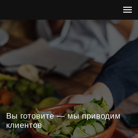
Вы готовите — мы приводим
клиентов