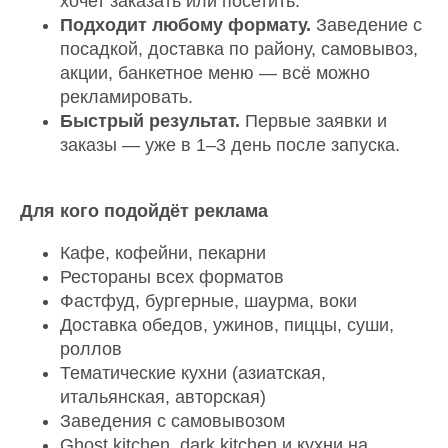
хочет заказать или посетить.
Подходит любому формату.
Заведение с
посадкой, доставка по району, самовывоз,
акции, банкетное меню — всё можно
рекламировать.
Быстрый результат.
Первые заявки и
заказы — уже в 1–3 день после запуска.
Для кого подойдёт реклама
Кафе, кофейни, пекарни
Рестораны всех форматов
Фастфуд, бургерные, шаурма, воки
Доставка обедов, ужинов, пиццы, суши,
роллов
Тематические кухни (азиатская,
итальянская, авторская)
Заведения с самовывозом
Ghost kitchen, dark kitchen и кухни на