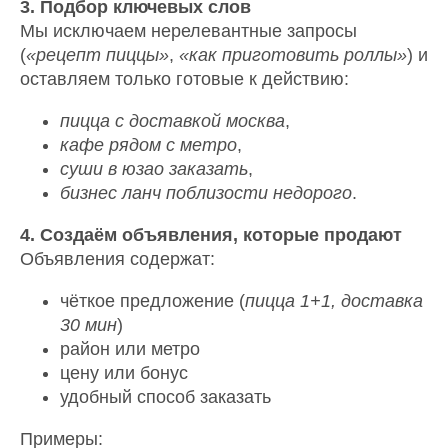
3. Подбор ключевых слов
Мы исключаем нерелевантные запросы
(
«рецепт пиццы»
,
«как приготовить роллы»
) и
оставляем только готовые к действию:
пицца с доставкой москва
,
кафе рядом с метро
,
суши в юзао заказать
,
бизнес ланч поблизости недорого
.
4. Создаём объявления, которые продают
Объявления содержат:
чёткое предложение (
пицца 1+1, доставка
30 мин
)
район или метро
цену или бонус
удобный способ заказать
Примеры: