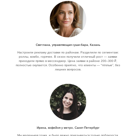
Светлана, управляющая суши-бара, Казань
Настроили рекламу доставки по районам. Разделили по сегментам:
роллы, комбо, горячее. В сезон получили отличный рост — заявки
приходили прямо в мессенджер. Цена заявки в районе 200–300 ₽,
полностью окупается. Особенно приятно, что клиенты — “тёплые”, без
лишних вопросов.
Ирина, кофейня у метро, Санкт-Петербург
Мы маленькая точка, и было важно показываться только поблизости.