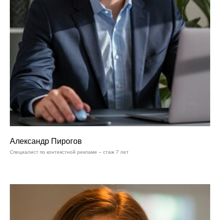
Александр Пирогов
Специалист по контекстной рекламе – стаж 7 лет