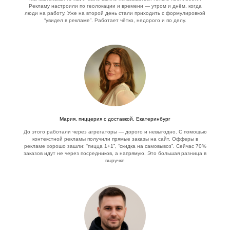
Рекламу настроили по геолокации и времени — утром и днём, когда
люди на работу. Уже на второй день стали приходить с формулировкой
“увидел в рекламе”. Работает чётко, недорого и по делу.
Мария, пиццерия с доставкой, Екатеринбург
До этого работали через агрегаторы — дорого и невыгодно. С помощью
контекстной рекламы получили прямые заказы на сайт. Офферы в
рекламе хорошо зашли: “пицца 1+1”, “скидка на самовывоз”. Сейчас 70%
заказов идут не через посредников, а напрямую. Это большая разница в
выручке