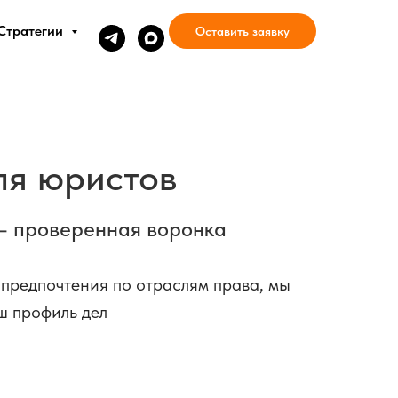
Стратегии
Оставить заявку
ля юристов
— проверенная воронка
 предпочтения по отраслям права, мы
ш профиль дел