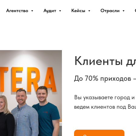
Агентство
Аудит
Кейсы
Отрасли
Клиенты д
До 70% приходов 
Вы указываете город и
ведем клиентов под Ва