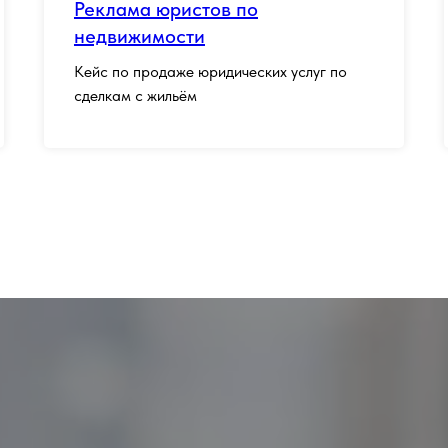
Реклама юристов по
недвижимости
Кейс по продаже юридических услуг по
сделкам с жильём