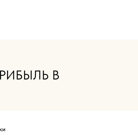
ПРИБЫЛЬ В
ки