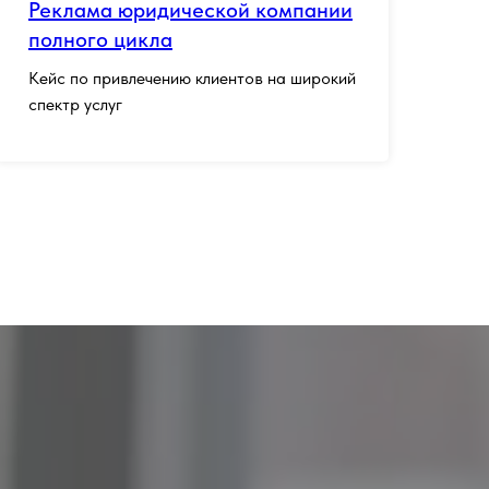
Реклама юридической компании
полного цикла
Кейс по привлечению клиентов на широкий
спектр услуг