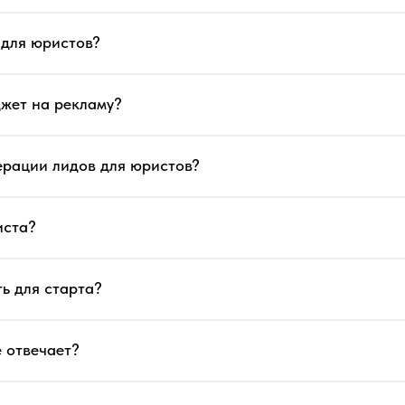
 для юристов?
жет на рекламу?
нерации лидов для юристов?
иста?
ь для старта?
е отвечает?