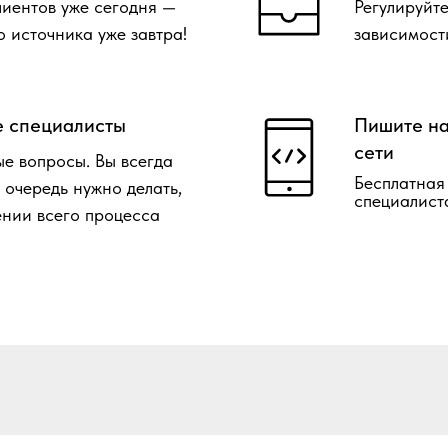
лиентов уже сегодня —
Регулируйте
о источника уже завтра!
зависимост
е специалисты
Пишите на
сети
е вопросы. Вы всегда
Бесплатная
ю очередь нужно делать,
специалист
ении всего процесса