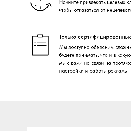
Начните привлекать целевых к
чтобы отказаться от нецелевог
Только сертифицированны
Мы доступно объясним сложны
будете понимать, что и в каку
мы с вами на связи на протяж
настройки и работы рекламы