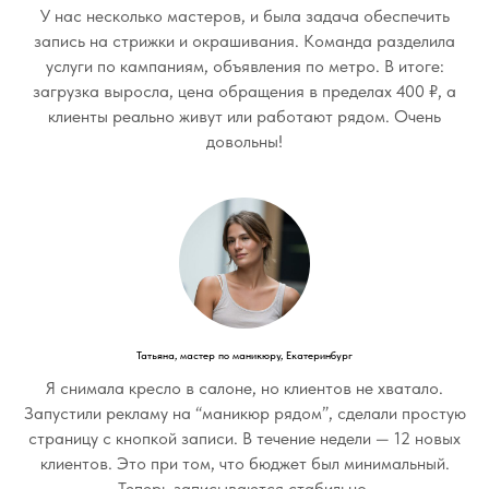
У нас несколько мастеров, и была задача обеспечить
запись на стрижки и окрашивания. Команда разделила
услуги по кампаниям, объявления по метро. В итоге:
загрузка выросла, цена обращения в пределах 400 ₽, а
клиенты реально живут или работают рядом. Очень
довольны!
Татьяна, мастер по маникюру, Екатеринбург
Я снимала кресло в салоне, но клиентов не хватало.
Запустили рекламу на “маникюр рядом”, сделали простую
страницу с кнопкой записи. В течение недели — 12 новых
клиентов. Это при том, что бюджет был минимальный.
Теперь записываются стабильно.