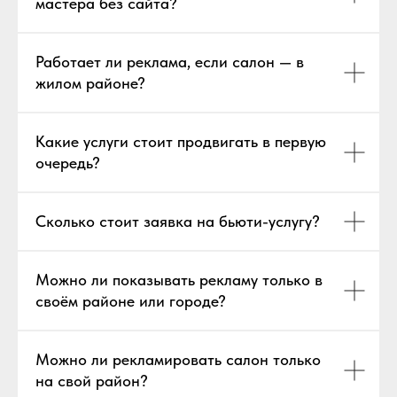
мастера без сайта?
Работает ли реклама, если салон — в
жилом районе?
Какие услуги стоит продвигать в первую
очередь?
Сколько стоит заявка на бьюти-услугу?
Можно ли показывать рекламу только в
своём районе или городе?
Можно ли рекламировать салон только
на свой район?