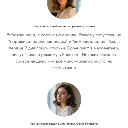
Светлана, частный мастер по ресницам, Казань
Работаю одна, в салоне на аренде. Рекламу запустили на
“наращивание ресниц рядом” и “ламинирование”. Уже в
первые 2 дня пошли отклики. Бронируют в мессенджер,
пишут “видела рекламу в Яндексе”. Никаких сложных
сайтов не делали — всё максимально просто, но
эффективно
Ирина, управляющая бьюти-студии, Санкт-Петербург