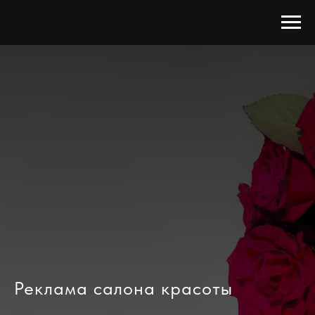
Реклама салона красоты