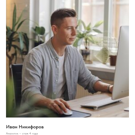
Иван Никифоров
Аналитик – стаж 4 года