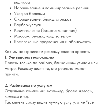
педикюр
Наращивание и ламинирование ресниц
Уход за бровями
Окрашивание, блонд, стрижки
Барбер-услуги
Косметология (безинъекционная)
Массаж, релакс, уход за телом
Комплексные предложения и абонементы
Как мы настраиваем рекламу салона красоты
1. Учитываем геолокацию
Показы только по району, ближайшим улицам или
метро. Рекламу видят те, кто реально может
прийти.
2. Разбиваем по услугам
Отдельные кампании:
маникюр
,
брови
,
волосы
,
массаж
и т.д.
Так клиент сразу видит нужную услугу, а не “всё