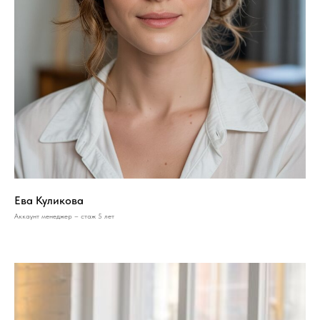
Ева Куликова
Аккаунт менеджер – стаж 5 лет